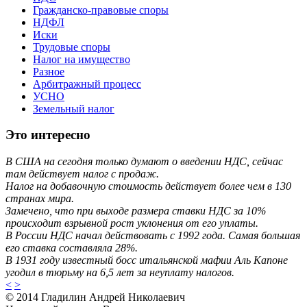
Гражданско-правовые споры
НДФЛ
Иски
Трудовые споры
Налог на имущество
Разное
Арбитражный процесс
УСНО
Земельный налог
Это интересно
В США на сегодня только думают о введении НДС, сейчас
там действует налог с продаж.
Налог на добавочную стоимость действует более чем в 130
странах мира.
Замечено, что при выходе размера ставки НДС за 10%
происходит взрывной рост уклонения от его уплаты.
В России НДС начал действовать с 1992 года. Самая большая
его ставка составляла 28%.
В 1931 году известный босс итальянской мафии Аль Капоне
угодил в тюрьму на 6,5 лет за неуплату налогов.
<
>
© 2014 Гладилин Андрей Николаевич