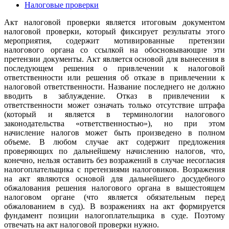
Налоговые проверки
Акт налоговой проверки является итоговым документом
налоговой проверки, который фиксирует результаты этого
мероприятия, содержит мотивированные претензии
налогового органа со ссылкой на обосновывающие эти
претензии документы. Акт является основой для вынесения в
последующем решения о привлечении к налоговой
ответственности или решения об отказе в привлечении к
налоговой ответственности. Название последнего не должно
вводить в заблуждение. Отказ в привлечении к
ответственности может означать только отсутствие штрафа
(который и является в терминологии налогового
законодательства «ответственностью»), но при этом
начисление налогов может быть произведено в полном
объеме. В любом случае акт содержит предложения
проверяющих по дальнейшему начислению налогов, что,
конечно, нельзя оставить без возражений в случае несогласия
налогоплательщика с претензиями налоговиков. Возражения
на акт являются основой для дальнейшего досудебного
обжалования решения налогового органа в вышестоящем
налоговом органе (что является обязательным перед
обжалованием в суд). В возражениях на акт формируется
фундамент позиции налогоплательщика в суде. Поэтому
отвечать на акт налоговой проверки нужно.