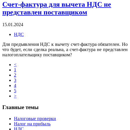
Счет-фактура для вычета НДС не
представлен поставщиком
15.01.2024
НДС
Для предъявления НДС к вычету счет-фактура обязателен. Но
что будет, если сделка реальна, а счет-фактура не представлен
налогоплательщику поставщиком?
<
1
2
3
4
5
>
Главные темы
Налоговые проверки
Налог на прибыль
НДС