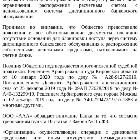
ограничения распоряжения расчетным счетом с
использованием системы дистанционного банковского
обслуживания.
Принимая во внимание, что Общество предоставило
пояснения и все обосновывающие документы, очевидно
отсутствие оснований для блокировки доступа через систему
дистанционного банковского обслуживания к распоряжению
собственными денежными средствами, находящимися на
счете в банке.
Позиция Общества подтверждается многочисленной судебной
практикой: Решением Арбитражного суда Кировской области
от 10 января 2020 года по делу № А28-9127/2019,
Постановлением Девятого Арбитражного апелляционного
суда от 25 декабря 2019 года № 09АП-72628/2019 по делу №
А40-132299/19, Решением Арбитражного суда города Москвы
от 02 декабря 2019 года по делу № А40-259472/19-55-1883 и
многими другими.
ООО «ААА» обращает внимание Банка на то, что согласно
требованиям пункта 10 статьи 7 Закона №115-ФЗ:
«Организации, осуществляющие операции с денежными
средствами или иным имуществом, незамедлительно