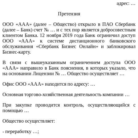
адрес: …
Претензия
ООО «ААА» (далее – Общество) открыло в ПАО Сбербанк
(далее – Банк) счет № … и с тех пор является добросовестным
клиентом Банка. 12 ноября 2019 года Банк ограничил доступ
ООО «ААА» к системе дистанционного банковского
обслуживания «Сбербанк Бизнес Онлайн» и заблокировал
Бизнес-карту.
В связи с вышеуказанным ограничением доступа ООО
«ААА» направило в Банк пояснения, в которых указало, что
на основании Лицензии № … Общество осуществляет …
Офис ООО «ААА» находится по адресу: …
Основная торгово-хозяйственная деятельность компании …
При закупке проводится контроль, осуществляющийся с
помощью …
Общество осуществляет:
- переработку …;