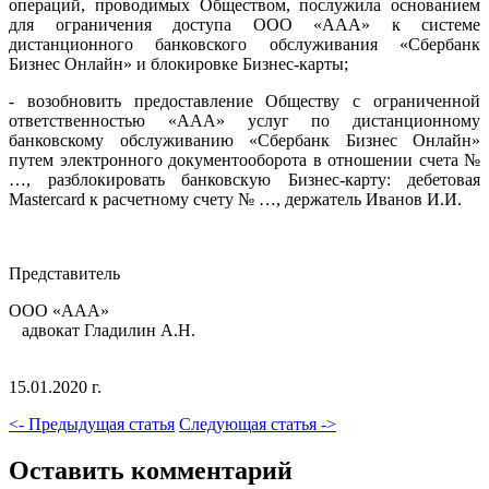
операций, проводимых Обществом, послужила основанием
для ограничения доступа ООО «ААА» к системе
дистанционного банковского обслуживания «Сбербанк
Бизнес Онлайн» и блокировке Бизнес-карты;
- возобновить предоставление Обществу с ограниченной
ответственностью «ААА» услуг по дистанционному
банковскому обслуживанию «Сбербанк Бизнес Онлайн»
путем электронного документооборота в отношении счета №
…, разблокировать банковскую Бизнес-карту: дебетовая
Mastercard к расчетному счету № …, держатель Иванов И.И.
Представитель
ООО «ААА»
адвокат Гладилин А.Н.
15.01.2020 г.
<- Предыдущая статья
Следующая статья ->
Оставить комментарий