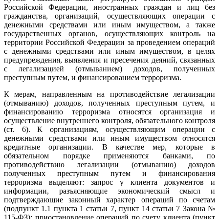
Российской Федерации, иностранных граждан и лиц без
гражданства, организаций, осуществляющих операции с
денежными средствами или иным имуществом, а также
государственных органов, осуществляющих контроль на
территории Российской Федерации за проведением операций
с денежными средствами или иным имуществом, в целях
предупреждения, выявления и пресечения деяний, связанных
с легализацией (отмыванием) доходов, полученных
преступным путем, и финансированием терроризма.
К мерам, направленным на противодействие легализации
(отмыванию) доходов, полученных преступным путем, и
финансированию терроризма относятся организация и
осуществление внутреннего контроля, обязательного контроля
(ст. 6). К организациям, осуществляющим операции с
денежными средствами или иным имуществом относятся
кредитные организации. В качестве мер, которые в
обязательном порядке применяются банками, по
противодействию легализации (отмыванию) доходов
полученных преступным путем и финансирования
терроризма выделяют: запрос у клиента документов и
информации, разъясняющие экономический смысл и
подтверждающие законный характер операций по счетам
(подпункт 1.1 пункта 1 статьи 7, пункт 14 статьи 7 Закона №
115-ФЗ); приостановление операций по счету клиента (пункт