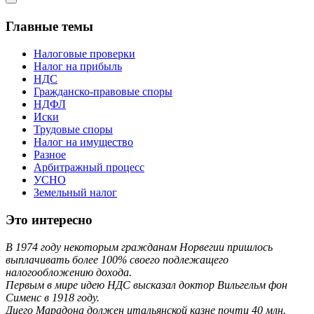
Главные темы
Налоговые проверки
Налог на прибыль
НДС
Гражданско-правовые споры
НДФЛ
Иски
Трудовые споры
Налог на имущество
Разное
Арбитражный процесс
УСНО
Земельный налог
Это интересно
В 1974 году некоторым гражданам Норвегии пришлось
выплачивать более 100% своего подлежащего
налогообложению дохода.
Первым в мире идею НДС высказал доктор Вильгельм фон
Сименс в 1918 году.
Диего Марадона должен итальянской казне почти 40 млн.