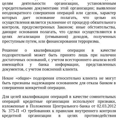
целям деятельности организации, установленным
учредительными документами этой организации; выявление
неоднократного совершения операций или сделок, характер
которых дает основание полагать, что целью их
осуществления является уклонение от процедур обязательного
контроля, предусмотренных Законом; иные обстоятельства,
дающие основания полагать, что сделки осуществляются в
целях легализации (отмывания) доходов, полученных
преступным путем, или финансирования терроризма.
Решение о квалификации операции в качестве
подозрительной может быть принято лишь при наличии
достаточных оснований, с учетом всестороннего анализа всей
имеющейся у банка информации, представленных
документов, с учетом пояснений клиента.
Некие «общие» подозрения относительно клиента не могут
быть признаны надлежащим основанием для отказа банком в
совершении конкретной операции.
Для целей квалификации операций в качестве сомнительных
операций кредитные организации используют признаки,
изложенные в Положении Центрального банка от 02.03.2012
№ 375-П «О требованиях к правилам внутреннего контроля
кредитной организации в целях противодействия