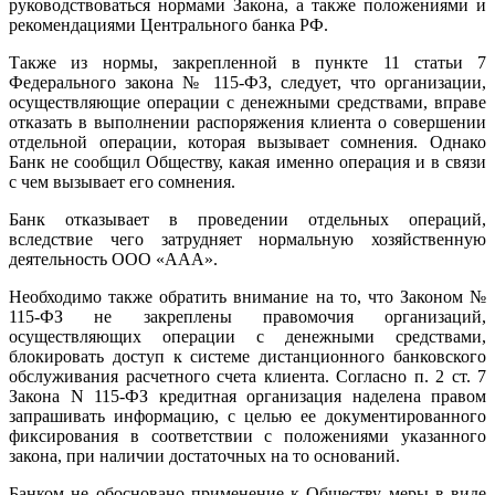
руководствоваться нормами Закона, а также положениями и
рекомендациями Центрального банка РФ.
Также из нормы, закрепленной в пункте 11 статьи 7
Федерального закона № 115-ФЗ, следует, что организации,
осуществляющие операции с денежными средствами, вправе
отказать в выполнении распоряжения клиента о совершении
отдельной операции, которая вызывает сомнения. Однако
Банк не сообщил Обществу, какая именно операция и в связи
с чем вызывает его сомнения.
Банк отказывает в проведении отдельных операций,
вследствие чего затрудняет нормальную хозяйственную
деятельность ООО «ААА».
Необходимо также обратить внимание на то, что Законом №
115-ФЗ не закреплены правомочия организаций,
осуществляющих операции с денежными средствами,
блокировать доступ к системе дистанционного банковского
обслуживания расчетного счета клиента. Согласно п. 2 ст. 7
Закона N 115-ФЗ кредитная организация наделена правом
запрашивать информацию, с целью ее документированного
фиксирования в соответствии с положениями указанного
закона, при наличии достаточных на то оснований.
Банком не обосновано применение к Обществу меры в виде