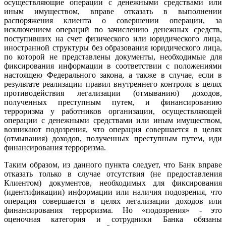
осуществляющие операции с денежными средствами или
иным имуществом, вправе отказать в выполнении
распоряжения клиента о совершении операции, за
исключением операций по зачислению денежных средств,
поступивших на счет физического или юридического лица,
иностранной структуры без образования юридического лица,
по которой не представлены документы, необходимые для
фиксирования информации в соответствии с положениями
настоящею Федерального закона, а также в случае, если в
результате реализации правил внутреннего контроля в целях
противодействия легализации (отмыванию) доходов,
полученных преступным путем, и финансированию
терроризма у работников организации, осуществляющей
операции с денежными средствами или иным имуществом,
возникают подозрения, что операция совершается в целях
(отмывания) доходов, полученных преступным путем, иди
финансирования терроризма.
Таким образом, из данного пункта следует, что Банк вправе
отказать только в случае отсутствия (не предоставления
Клиентом) документов, необходимых для фиксирования
(идентификации) информации или наличия подозрения, что
операция совершается в целях легализации доходов или
финансирования терроризма. Но «подозрения» - это
оценочная категория и сотрудники Банка обязаны