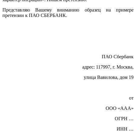
Представляю Вашему вниманию образец на примере
претензии к ПАО СБЕРБАНК.
ПАО Сбербанк
адрес: 117997, г. Москва,
улица Вавилова, дом 19
от
ООО «ААА»
ОГРН …
ИНН …