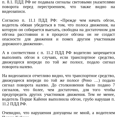
п. 8.1. ПДД РФ не подавала сигналы световыми указателями
поворота перед перестроением, что также видно на
видеозаписи.
Согласно п. 11.1 ПДД РФ: «Прежде чем начать обгон,
водитель обязан убедиться в том, что полоса движения, на
которую он собирается выехать, свободна на достаточном для
обгона расстоянии и в процессе обгона он не создаст
опасности для движения и помех другим участникам
дорожного движения».
А в соответствии с п. 11.2 ПДД РФ водителю запрещается
выполнять обгон в случаях, если транспортное средство,
движущееся впереди по той же полосе, подало сигнал
поворота налево.
На видеозаписи отчетливо видно, что транспортное средство,
движущееся впереди по той же полосе (Рено …) подало
сигнал поворота налево. До столкновения было подано 7
сигналов, что более, чем достаточно, для того чтобы
предупредить других участников движения. Тем не менее,
водитель Порше Кайенн выполнила обгон, грубо нарушая п.
11.2 ПДД РФ.
Очевидно, что нарушения допущены не мной, а водителем