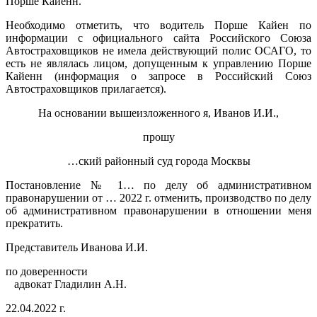
Порше Кайенн.
Необходимо отметить, что водитель Порше Кайен по
информации с официального сайта Российского Союза
Автостраховщиков не имела действующий полис ОСАГО, то
есть не являлась лицом, допущенным к управлению Порше
Кайенн (информация о запросе в Российский Союз
Автостраховщиков прилагается).
На основании вышеизложенного я, Иванов И.И.,
прошу
…ский районный суд города Москвы
Постановление № 1… по делу об административном
правонарушении от … 2022 г. отменить, производство по делу
об административном правонарушении в отношении меня
прекратить.
Представитель Иванова И.И.
по доверенности
адвокат Гладилин А.Н.
22.04.2022 г.